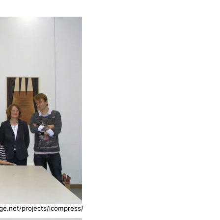
e.net/projects/icompress/