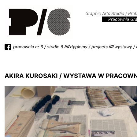
Graphic Arts Studio / Pro
Pracownia Graf
pracownia nr 6 / studio 6
dyplomy / projects
wystawy / e
AKIRA KUROSAKI / WYSTAWA W PRACOWNI