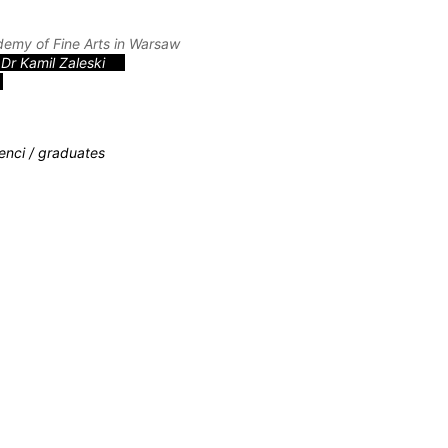
ademy of Fine Arts in Warsaw
Dr Kamil Zaleski
enci / graduates